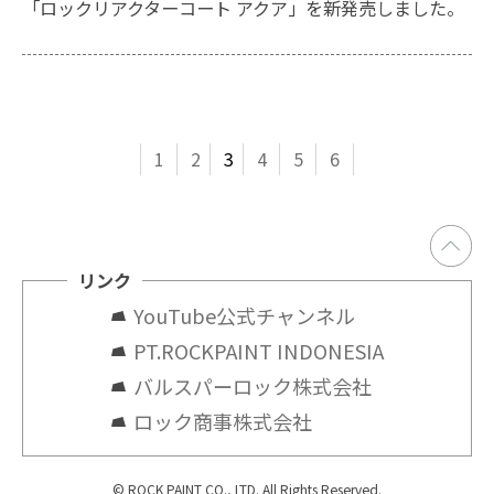
「ロックリアクターコート アクア」を新発売しました。
1
2
3
4
5
6
リンク
YouTube公式チャンネル
PT.ROCKPAINT INDONESIA
バルスパーロック株式会社
ロック商事株式会社
© ROCK PAINT CO., LTD. All Rights Reserved.