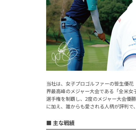
当社は、女子プロゴルファーの笹生優花（
界最高峰のメジャー大会である「全米女子
選手権を制覇し、2度のメジャー大会優
に加え、誰からも愛される人柄が評判で
■ 主な戦績