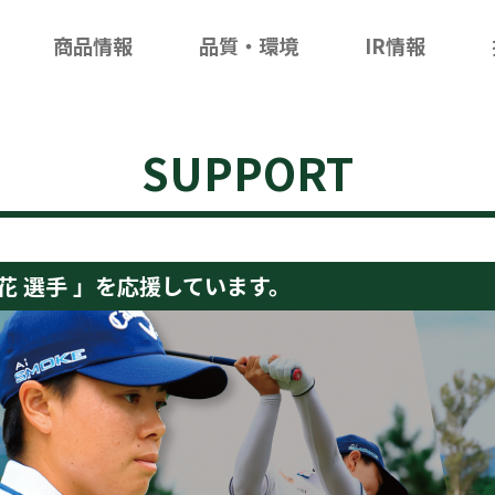
商品情報
品質・環境
IR情報
SUPPORT
花 選手 」を
応援しています。