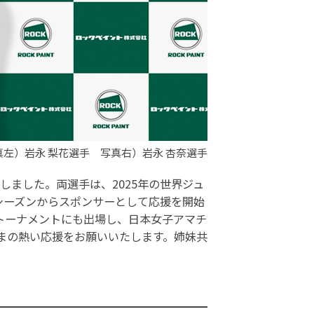
真左）岩永 梨花選手 写真右）岩永 杏奈選手
しました。両選手は、2025年の世界ジュ
シーズンからスポンサーとして応援を開始
トーナメントにも出場し、日本女子アマチ
まの熱い応援をお願いいたします。姉妹共