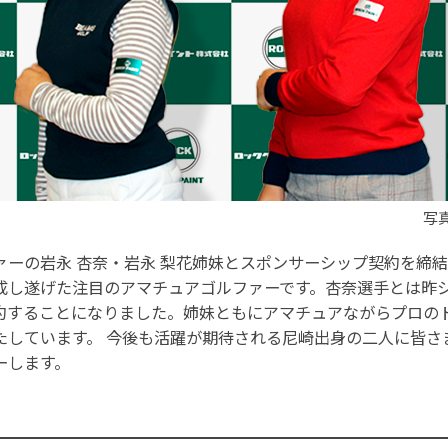
写
ーの岩永 杏奈・岩永 梨花姉妹とスポンサーシップ契約を締結
成し遂げた注目のアマチュアゴルファーです。杏奈選手とは昨
約することになりました。姉妹ともにアマチュアながらプロの
たしています。 今後も活躍が期待される尼崎出身の二人に皆さ
ーします。