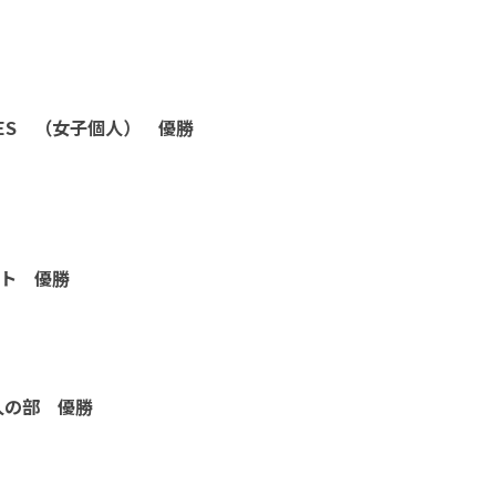
LINES （女子個人） 優勝
ント 優勝
人の部 優勝