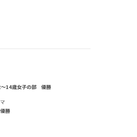
～14歳女子の部 優勝
アマ
 優勝