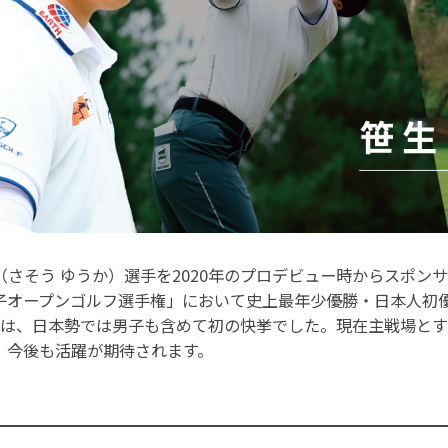
さそう ゆうか）選手を2020年のプロデビュー時からスポンサ
オープンゴルフ選手権」において史上最年少優勝・日本人初優
勝は、日本勢では男子も含めて初の快挙でした。現在主戦場と
、今後も活躍が期待されます。