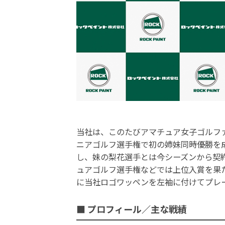
当社は、このたびアマチュア女子ゴルファ
ニアゴルフ選手権で初の姉妹同時優勝を
し、妹の梨花選手とは今シーズンから契
ュアゴルフ選手権などでは上位入賞を果
に当社ロゴワッペンを左袖に付けてプレ
■ プロフィール／主な戦績