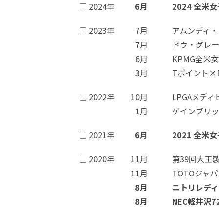
□ 2024年
6月
2024 全
□ 2023年
7月
アムンディ・
7月
ドウ・グレー
6月
KPMG全米
3月
Tポイント×
□ 2022年
10月
LPGAメディ
1月
ゲインブリッジ
□ 2021年
6月
2021 全
□ 2020年
11月
第39回大王
11月
TOTOジャ
8月
ニトリレディ
8月
NEC軽井沢