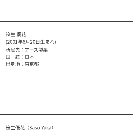
笹生 優花
(2001年6月20日生まれ)
所属先：
アース製薬
国 籍：
日本
出身地：
東京都
笹生優花（Saso Yuka）