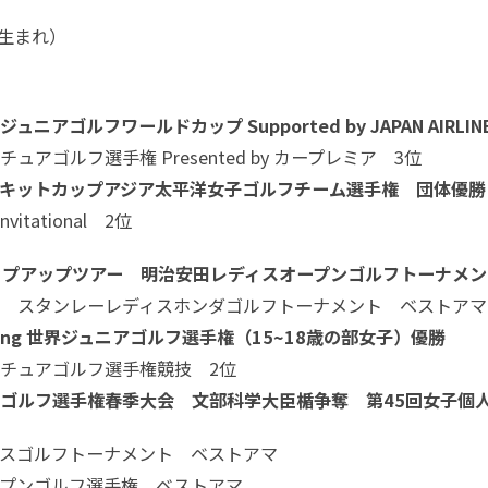
月生まれ）
 ジュニアゴルフワールドカップ Supported by JAPAN AIR
ュアゴルフ選手権 Presented by カープレミア 3位
キットカップアジア太平洋女子ゴルフチーム選手権 団体優勝
 Invitational 2位
テップアップツアー 明治安田レディスオープンゴルフトーナメ
アー スタンレーレディスホンダゴルフトーナメント ベストアマ
Mojing 世界ジュニアゴルフ選手権（15~18歳の部女子）優勝
チュアゴルフ選手権競技 2位
ゴルフ選手権春季大会 文部科学大臣楯争奪 第45回女子個
スゴルフトーナメント ベストアマ
プンゴルフ選手権 ベストアマ