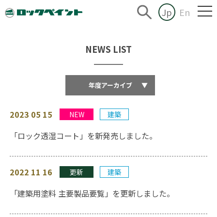
Jp
En
NEWS LIST
年度アーカイブ
▼
2023 05 15
NEW
建築
「ロック透湿コート」を新発売しました。
2022 11 16
更新
建築
「建築用塗料 主要製品要覧」を更新しました。