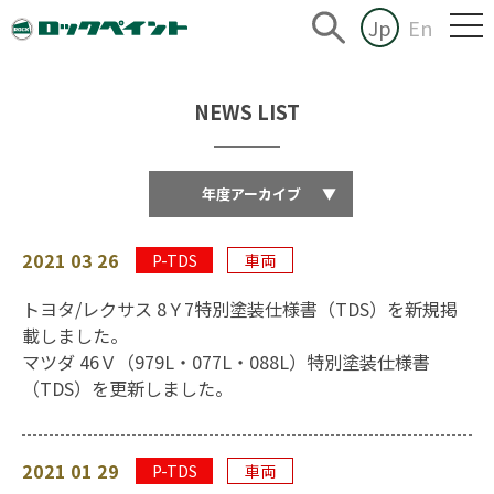
Jp
En
NEWS LIST
年度アーカイブ
▼
2021 03 26
P-TDS
車両
トヨタ/レクサス 8Ｙ7特別塗装仕様書（TDS）を新規掲
載しました。
マツダ 46Ｖ（979L・077L・088L）特別塗装仕様書
（TDS）を更新しました。
2021 01 29
P-TDS
車両