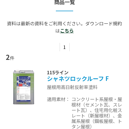
商品一覧
資料は最新の資料をご利用ください。ダウンロード規約
は
こちら
1
2
件
115ライン
シャネツロックルーフ F
屋根用高日射反射率塗料
適用素材
コンクリート系屋根・屋
根材（セメント瓦、スレ
ート瓦）、住宅用化粧ス
レート（新屋根材）、金
属系屋根（鋼板屋根、ト
タン屋根）